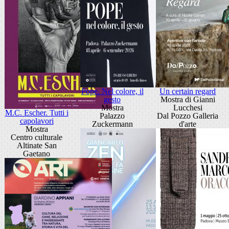
Pope. Nel colore, il
Un certain regard
gesto
Mostra di Gianni
Mostra
Lucchesi
M.C. Escher. Tutti i
Palazzo
Dal Pozzo Galleria
capolavori
Zuckermann
d'arte
Mostra
Centro culturale
Altinate San
Gaetano