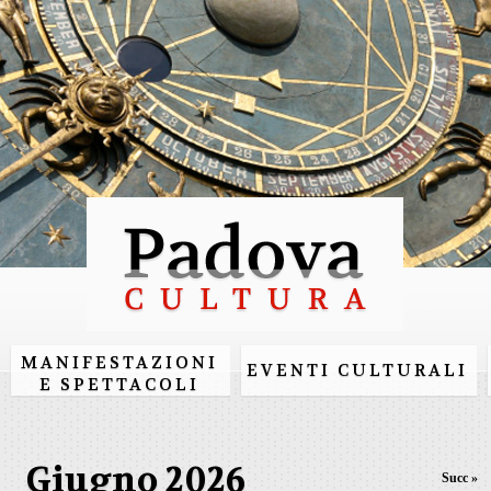
Salta al
contenuto
principale
MANIFESTAZIONI
EVENTI CULTURALI
E SPETTACOLI
Giugno 2026
Succ »