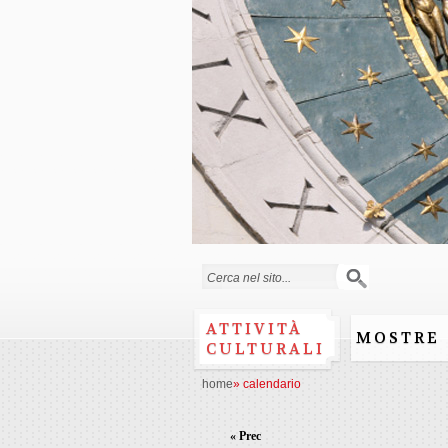
Form di ricerca
ATTIVITÀ
MOSTRE
CULTURALI
home
»
calendario
« Prec