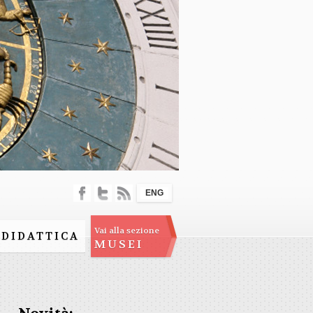
ENG
Vai alla sezione
DIDATTICA
MUSEI