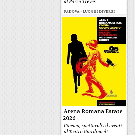
al Parco Treves
PADOVA - LUOGHI DIVERSI
Arena Romana Estate
2026
Cinema, spettacoli ed eventi
al Teatro Giardino di