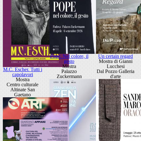
Pope. Nel colore, il
Un certain regard
gesto
Mostra di Gianni
Mostra
Lucchesi
M.C. Escher. Tutti i
Palazzo
Dal Pozzo Galleria
capolavori
Zuckermann
d'arte
Mostra
Centro culturale
Altinate San
Gaetano