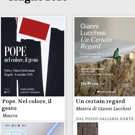
Pope. Nel colore, il
Un certain regard
gesto
Mostra di Gianni Lucchesi
Mostra
DAL POZZO GALLERIA D'ARTE
PALAZZO ZUCKERMANN