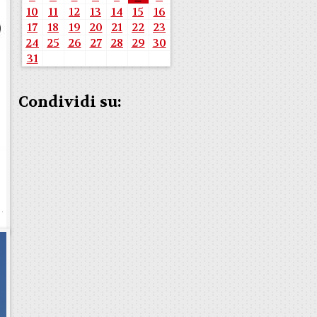
10
11
12
13
14
15
16
17
18
19
20
21
22
23
24
25
26
27
28
29
30
31
Condividi su: