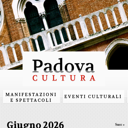
Salta al
contenuto
principale
MANIFESTAZIONI
EVENTI CULTURALI
E SPETTACOLI
Giugno 2026
Succ »