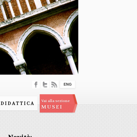
ENG
Vai alla sezione
DIDATTICA
MUSEI