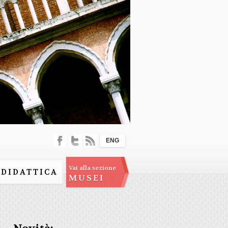
ENG
Vai alla sezione
DIDATTICA
MUSEI