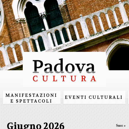
Salta al
contenuto
principale
MANIFESTAZIONI
EVENTI CULTURALI
E SPETTACOLI
Giugno 2026
Succ »