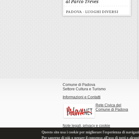
al Parco Treves
PADOVA - LUOGHI DIVERSI
Comune di Padova
Settore Cultura e Turismo
Informazioni e Contatti
Rete Civica del
Comune di Padova
Note legali, privacy e cookie
Questo sito usa i cookie per migliorare l'esperienza di navigazi
Per saperne di più o negare il consenso all'uso di tutti o alcun