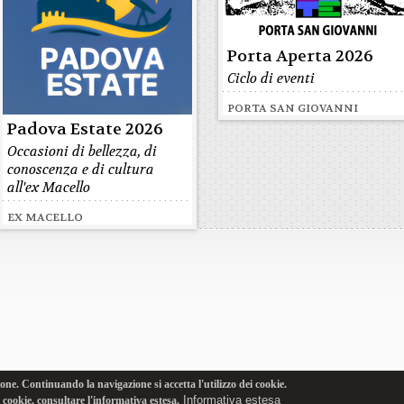
Porta Aperta 2026
Ciclo di eventi
PORTA SAN GIOVANNI
Padova Estate 2026
Occasioni di bellezza, di
conoscenza e di cultura
all'ex Macello
EX MACELLO
one. Continuando la navigazione si accetta l'utilizzo dei cookie.
Informativa estesa
i cookie, consultare l'informativa estesa.