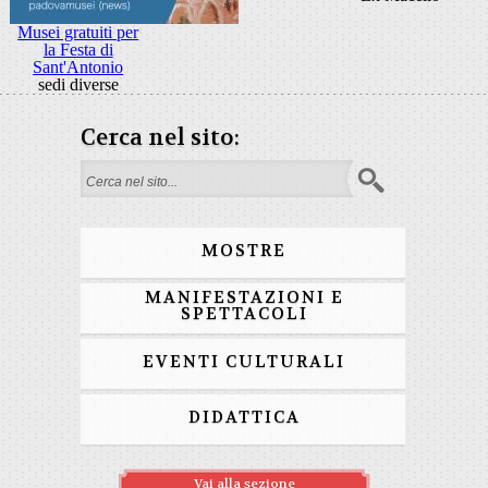
Musei gratuiti per
la Festa di
Sant'Antonio
sedi diverse
Cerca nel sito:
Form di ricerca
MOSTRE
MANIFESTAZIONI E
SPETTACOLI
EVENTI CULTURALI
DIDATTICA
Vai alla sezione