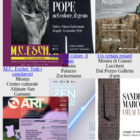
Pope. Nel colore, il
Un certain regard
gesto
Mostra di Gianni
Mostra
Lucchesi
M.C. Escher. Tutti i
Palazzo
Dal Pozzo Galleria
capolavori
Zuckermann
d'arte
Mostra
Centro culturale
Altinate San
Gaetano