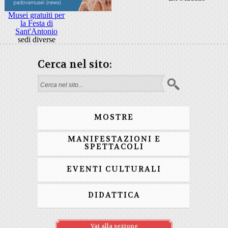
Musei gratuiti per
la Festa di
Sant'Antonio
sedi diverse
Cerca nel sito:
Form di ricerca
MOSTRE
MANIFESTAZIONI E
SPETTACOLI
EVENTI CULTURALI
DIDATTICA
Vai alla sezione