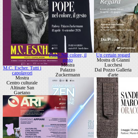
Pope. Nel colore, il
Un certain regard
gesto
Mostra di Gianni
Mostra
Lucchesi
M.C. Escher. Tutti i
Palazzo
Dal Pozzo Galleria
capolavori
Zuckermann
d'arte
Mostra
Centro culturale
Altinate San
Gaetano