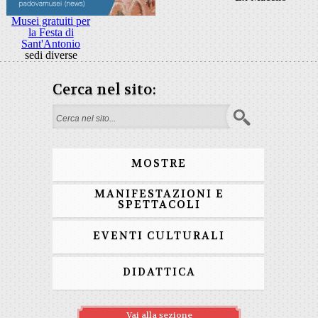
Musei gratuiti per
la Festa di
Sant'Antonio
sedi diverse
Cerca nel sito:
Form di ricerca
MOSTRE
MANIFESTAZIONI E
SPETTACOLI
EVENTI CULTURALI
DIDATTICA
Vai alla sezione