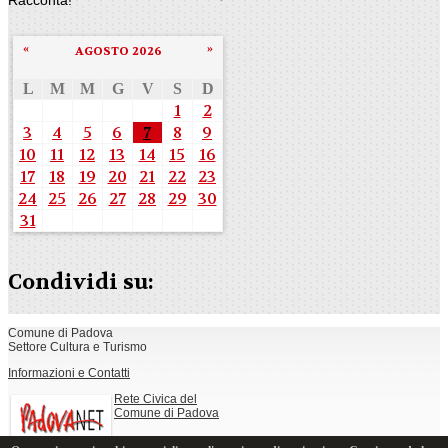
«
»
AGOSTO 2026
L
M
M
G
V
S
D
1
2
3
4
5
6
7
8
9
10
11
12
13
14
15
16
17
18
19
20
21
22
23
24
25
26
27
28
29
30
31
Condividi su:
Comune di Padova
Settore Cultura e Turismo
Informazioni e Contatti
Rete Civica del
Comune di Padova