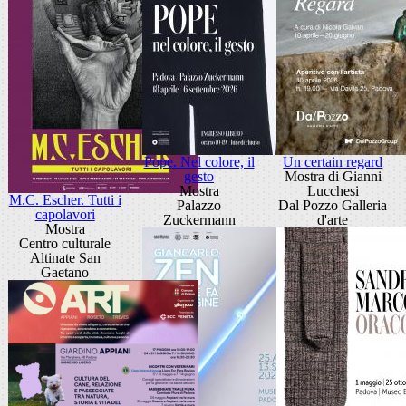
Pope. Nel colore, il
Un certain regard
gesto
Mostra di Gianni
Mostra
Lucchesi
M.C. Escher. Tutti i
Palazzo
Dal Pozzo Galleria
capolavori
Zuckermann
d'arte
Mostra
Centro culturale
Altinate San
Gaetano