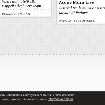
Visite animate® alla
Acque Mura Live
Cappella degli Scrovegni
Festival tra le mura e i port
fluviali di Padova
PIAZZA EREMITANI
PADOVA - SEDI DIVERSE
one. Continuando la navigazione si accetta l'utilizzo dei cookie.
Informativa estesa
i cookie, consultare l'informativa estesa.