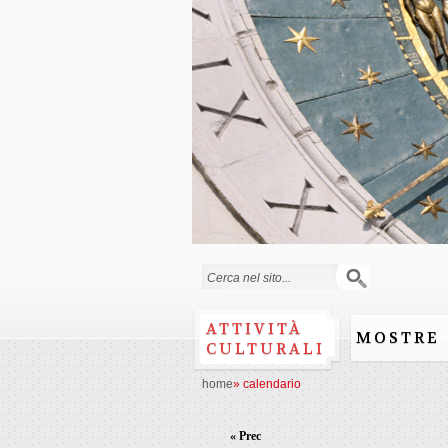
Form di ricerca
ATTIVITÀ
MOSTRE
CULTURALI
home
»
calendario
« Prec