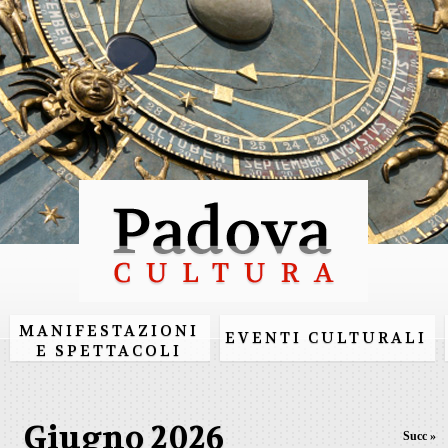
Salta al
contenuto
principale
MANIFESTAZIONI
EVENTI CULTURALI
E SPETTACOLI
Giugno 2026
Succ »