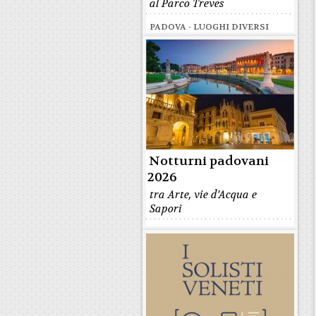
al Parco Treves
PADOVA - LUOGHI DIVERSI
Notturni padovani
2026
tra Arte, vie d'Acqua e
Sapori