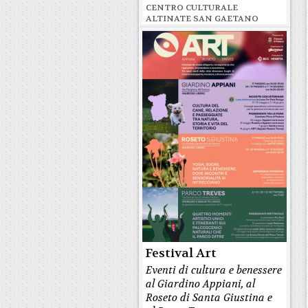
CENTRO CULTURALE
ALTINATE SAN GAETANO
Festival Art
Eventi di cultura e benessere
al Giardino Appiani, al
Roseto di Santa Giustina e