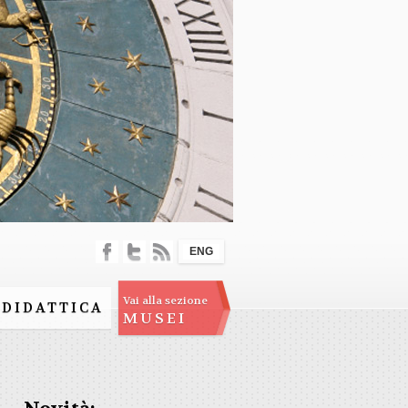
ENG
Vai alla sezione
DIDATTICA
MUSEI