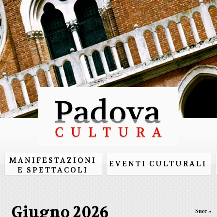
Salta al
contenuto
principale
MANIFESTAZIONI
EVENTI CULTURALI
E SPETTACOLI
Giugno 2026
Succ »