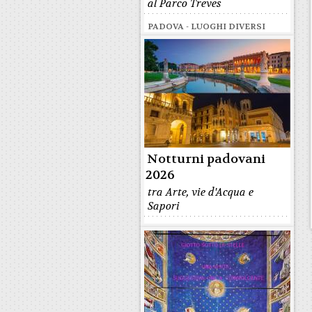
al Parco Treves
PADOVA - LUOGHI DIVERSI
Notturni padovani
2026
tra Arte, vie d'Acqua e
Sapori