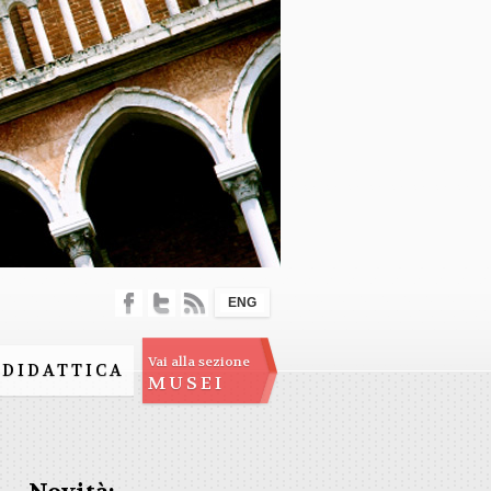
ENG
Vai alla sezione
DIDATTICA
MUSEI