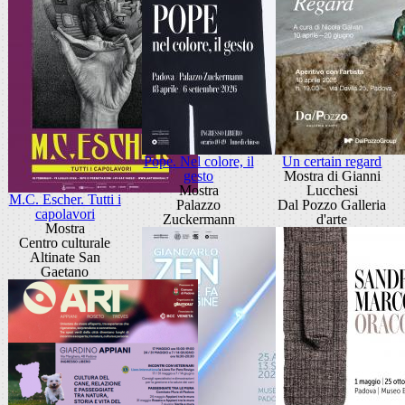
Pope. Nel colore, il
Un certain regard
gesto
Mostra di Gianni
Mostra
Lucchesi
M.C. Escher. Tutti i
Palazzo
Dal Pozzo Galleria
capolavori
Zuckermann
d'arte
Mostra
Centro culturale
Altinate San
Gaetano