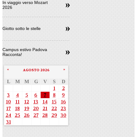
In viaggio verso Mozart
2026
Giotto sotto le stelle
Campus estivo Padova
Racconta!
«
»
AGOSTO 2026
L
M
M
G
V
S
D
1
2
3
4
5
6
7
8
9
10
11
12
13
14
15
16
17
18
19
20
21
22
23
24
25
26
27
28
29
30
31