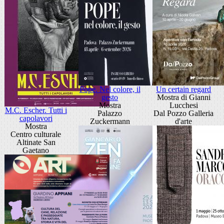
Pope. Nel colore, il
Un certain regard
gesto
Mostra di Gianni
Mostra
Lucchesi
M.C. Escher. Tutti i
Palazzo
Dal Pozzo Galleria
capolavori
Zuckermann
d'arte
Mostra
Centro culturale
Altinate San
Gaetano