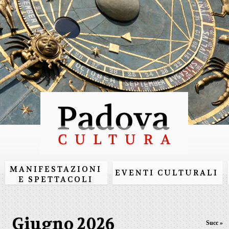
Salta al
contenuto
principale
MANIFESTAZIONI
EVENTI CULTURALI
E SPETTACOLI
Giugno 2026
Succ »