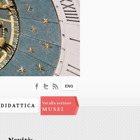
ENG
Vai alla sezione
DIDATTICA
MUSEI