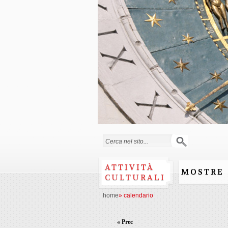
Form di ricerca
ATTIVITÀ
MOSTRE
CULTURALI
home
»
calendario
« Prec