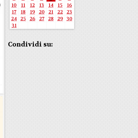
10
11
12
13
14
15
16
17
18
19
20
21
22
23
24
25
26
27
28
29
30
31
Condividi su: