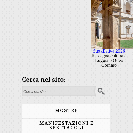
SuggEstiva 2026
Rassegna culturale
Loggia e Odeo
Cornaro
Cerca nel sito:
Form di ricerca
MOSTRE
MANIFESTAZIONI E
SPETTACOLI