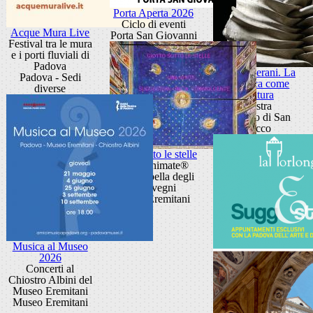
Porta Aperta 2026
Ciclo di eventi
Acque Mura Live
Porta San Giovanni
Festival tra le mura
e i porti fluviali di
Padova
Toni Liverani. La
Padova - Sedi
ceramica come
diverse
scultura
Mostra
Oratorio di San
Rocco
Giotto sotto le stelle
Visite animate®
alla Cappella degli
Scrovegni
piazza Eremitani
Musica al Museo
2026
Concerti al
Chiostro Albini del
Museo Eremitani
Museo Eremitani