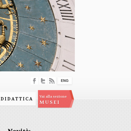
ENG
Vai alla sezione
DIDATTICA
MUSEI