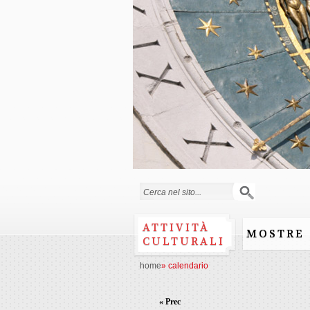
Form di ricerca
ATTIVITÀ
MOSTRE
CULTURALI
home
»
calendario
« Prec