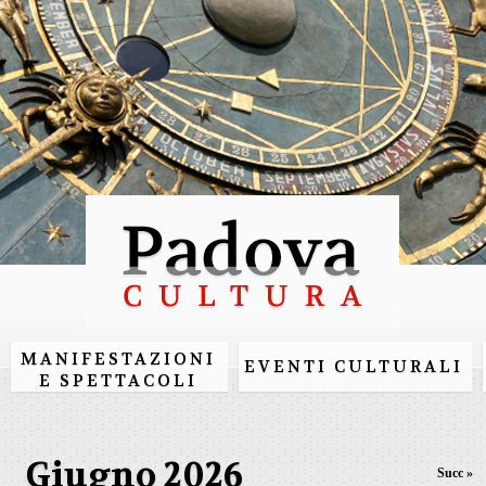
Salta al
contenuto
principale
MANIFESTAZIONI
EVENTI CULTURALI
E SPETTACOLI
Giugno 2026
Succ »