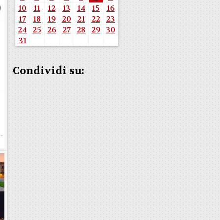
10
11
12
13
14
15
16
17
18
19
20
21
22
23
24
25
26
27
28
29
30
31
Condividi su: