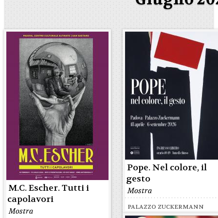
Pope. Nel colore, il
gesto
M.C. Escher. Tutti i
Mostra
capolavori
PALAZZO ZUCKERMANN
Mostra