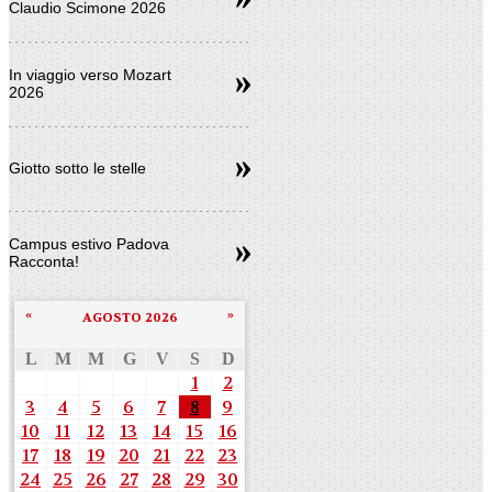
Claudio Scimone 2026
In viaggio verso Mozart
2026
Giotto sotto le stelle
Campus estivo Padova
Racconta!
«
»
AGOSTO 2026
L
M
M
G
V
S
D
1
2
3
4
5
6
7
8
9
10
11
12
13
14
15
16
17
18
19
20
21
22
23
24
25
26
27
28
29
30