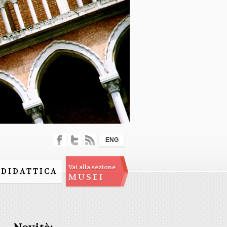
ENG
Vai alla sezione
DIDATTICA
MUSEI