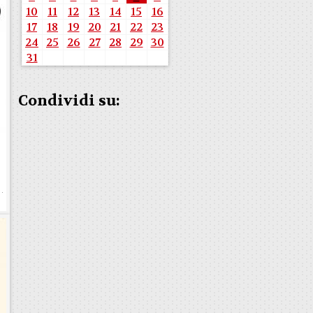
10
11
12
13
14
15
16
17
18
19
20
21
22
23
24
25
26
27
28
29
30
31
Condividi su: