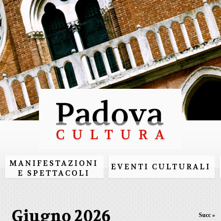
Salta al
contenuto
principale
MANIFESTAZIONI
EVENTI CULTURALI
E SPETTACOLI
Giugno 2026
Succ »