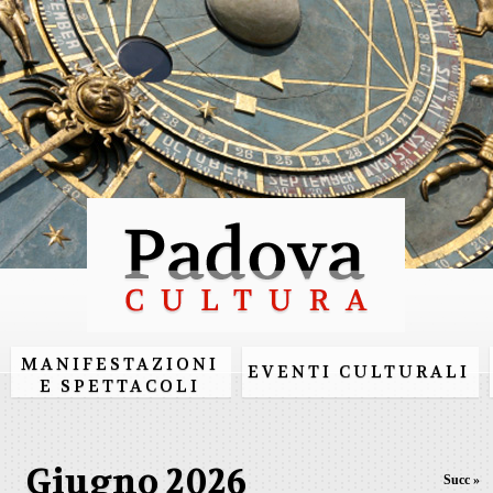
Salta al
contenuto
principale
MANIFESTAZIONI
EVENTI CULTURALI
E SPETTACOLI
Giugno 2026
Succ »