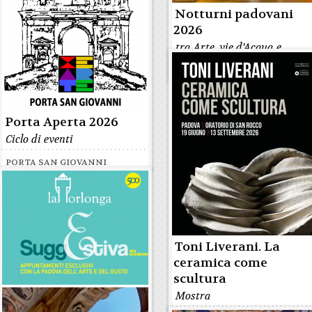
Notturni padovani
2026
tra Arte, vie d'Acqua e
Sapori
Porta Aperta 2026
Ciclo di eventi
PORTA SAN GIOVANNI
Toni Liverani. La
ceramica come
scultura
Mostra