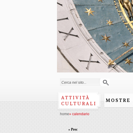
Form di ricerca
ATTIVITÀ
MOSTRE
CULTURALI
home
»
calendario
« Prec