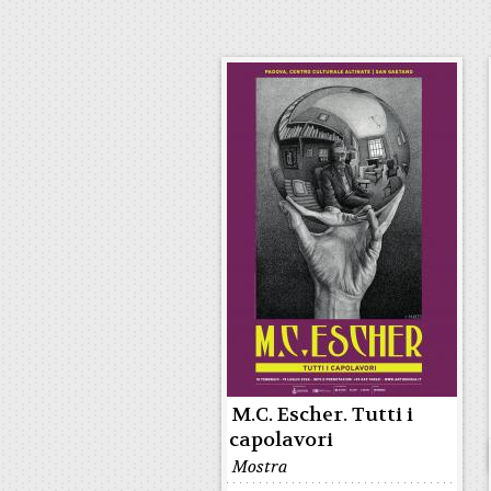
M.C. Escher. Tutti i
capolavori
Mostra