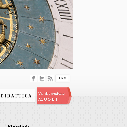
ENG
Vai alla sezione
DIDATTICA
MUSEI