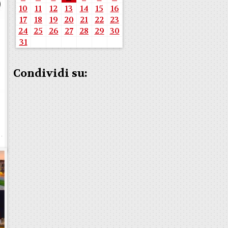
10
11
12
13
14
15
16
17
18
19
20
21
22
23
24
25
26
27
28
29
30
31
Condividi su: