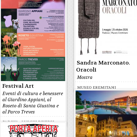
Sandra Marconato.
Oracoli
Mostra
Festival Art
MUSEO EREMITANI
Eventi di cultura e benessere
al Giardino Appiani, al
Roseto di Santa Giustina e
al Parco Treves
PADOVA - LUOGHI DIVERSI