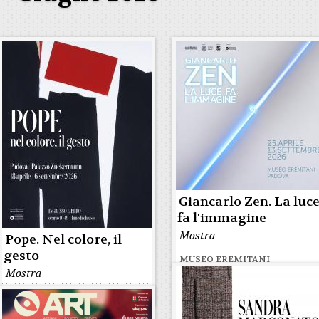
Giancarlo Zen. La luc
fa l'immagine
Mostra
Pope. Nel colore, il
gesto
MUSEO EREMITANI
Mostra
PALAZZO ZUCKERMANN