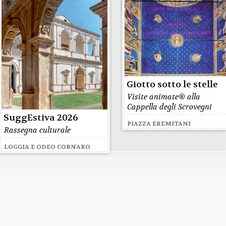
ORATORIO DI SAN ROCCO
Giotto sotto le stelle
Visite animate® alla
Cappella degli Scrovegni
SuggEstiva 2026
PIAZZA EREMITANI
Rassegna culturale
LOGGIA E ODEO CORNARO