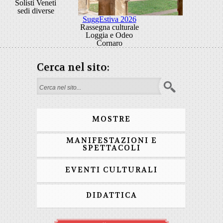
Solisti Veneti
sedi diverse
SuggEstiva 2026
Rassegna culturale
Loggia e Odeo
Cornaro
Cerca nel sito:
Form di ricerca
MOSTRE
MANIFESTAZIONI E
SPETTACOLI
EVENTI CULTURALI
DIDATTICA