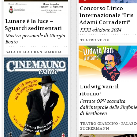
Concorso Lirico
Internazionale "Iris
Lunare è la luce –
Adami Corradetti"
Sguardi sedimentati
XXXI edizione 2024
Mostra personale di Giorgio
TEATRO VERDI
Boato
SALA DELLA GRAN GUARDIA
Ludwig Van: il
ritorno!
l’estate OPV scandita
dall’integrale delle Sinfoni
di Beethoven
TEATRO GIARDINO - PALAZZ
ZUCKERMANN