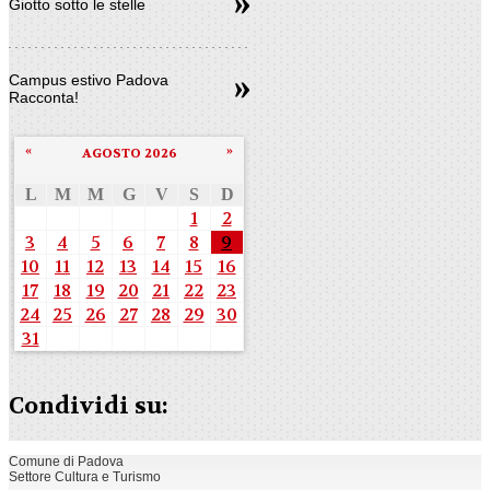
Giotto sotto le stelle
Campus estivo Padova
Racconta!
«
»
AGOSTO 2026
L
M
M
G
V
S
D
1
2
3
4
5
6
7
8
9
10
11
12
13
14
15
16
17
18
19
20
21
22
23
24
25
26
27
28
29
30
31
Condividi su:
Comune di Padova
Settore Cultura e Turismo