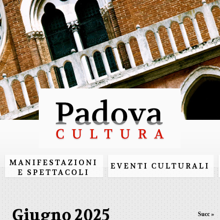
Salta al
contenuto
principale
MANIFESTAZIONI
EVENTI CULTURALI
E SPETTACOLI
Giugno 2025
Succ »