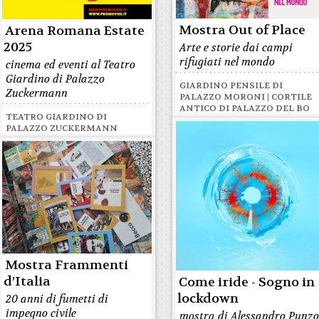
Mostra Out of Place
Arena Romana Estate
2025
Arte e storie dai campi
rifugiati nel mondo
cinema ed eventi al Teatro
Giardino di Palazzo
GIARDINO PENSILE DI
Zuckermann
PALAZZO MORONI | CORTILE
ANTICO DI PALAZZO DEL BO
TEATRO GIARDINO DI
PALAZZO ZUCKERMANN
Mostra Frammenti
d’Italia
Come iride - Sogno in
lockdown
20 anni di fumetti di
impegno civile
mostra di Alessandro Punz