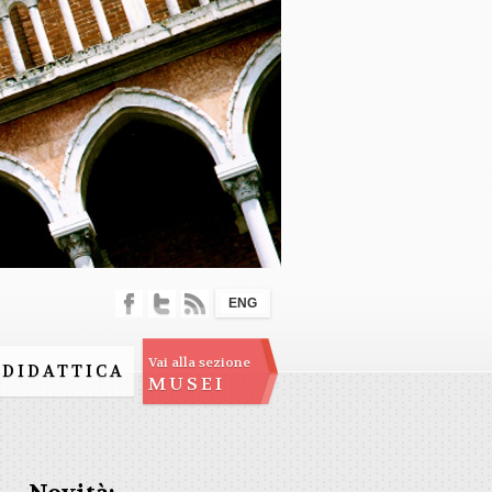
ENG
Vai alla sezione
DIDATTICA
MUSEI