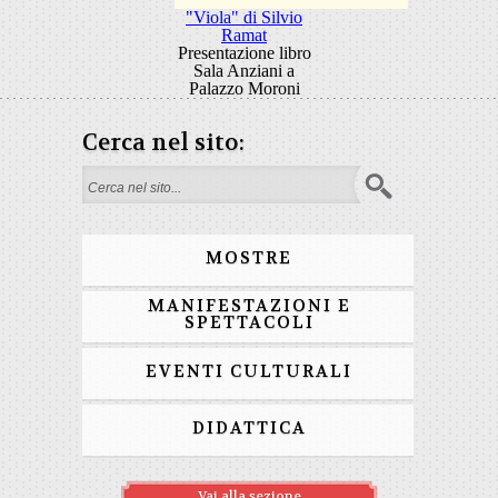
"Viola" di Silvio
Ramat
Presentazione libro
Sala Anziani a
Palazzo Moroni
Cerca nel sito:
Form di ricerca
MOSTRE
MANIFESTAZIONI E
SPETTACOLI
EVENTI CULTURALI
DIDATTICA
Vai alla sezione