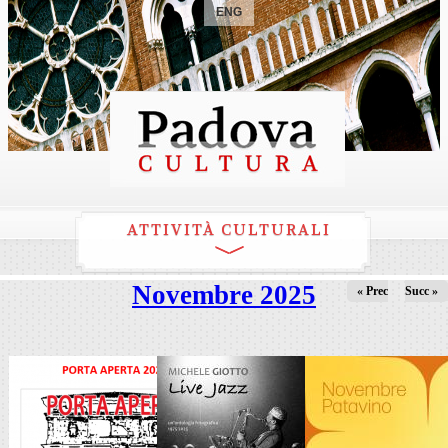
ENG
ATTIVITÀ CULTURALI
Novembre 2025
« Prec
Succ »