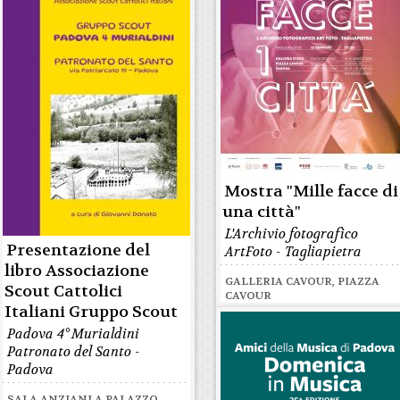
Mostra "Mille facce di
una città"
L'Archivio fotografico
Presentazione del
ArtFoto - Tagliapietra
libro Associazione
GALLERIA CAVOUR, PIAZZA
Scout Cattolici
CAVOUR
Italiani Gruppo Scout
Padova 4° Murialdini
Patronato del Santo -
Padova
SALA ANZIANI A PALAZZO