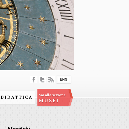
ENG
Vai alla sezione
DIDATTICA
MUSEI