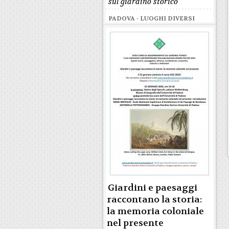
sul giardino storico
PADOVA - LUOGHI DIVERSI
Giardini e paesaggi
raccontano la storia:
la memoria coloniale
nel presente