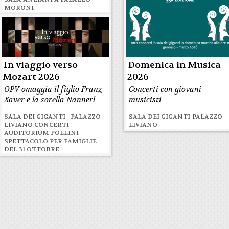
MORONI
In viaggio verso
Domenica in Musica
Mozart 2026
2026
OPV omaggia il figlio Franz
Concerti con giovani
Xaver e la sorella Nannerl
musicisti
SALA DEI GIGANTI - PALAZZO
SALA DEI GIGANTI-PALAZZO
LIVIANO CONCERTI
LIVIANO
AUDITORIUM POLLINI
SPETTACOLO PER FAMIGLIE
DEL 31 OTTOBRE