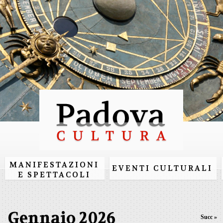
Salta al
contenuto
principale
MANIFESTAZIONI
EVENTI CULTURALI
E SPETTACOLI
Gennaio 2026
Succ »