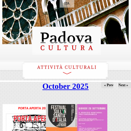
ITA
ATTIVITÀ CULTURALI
October 2025
« Prev
Next »