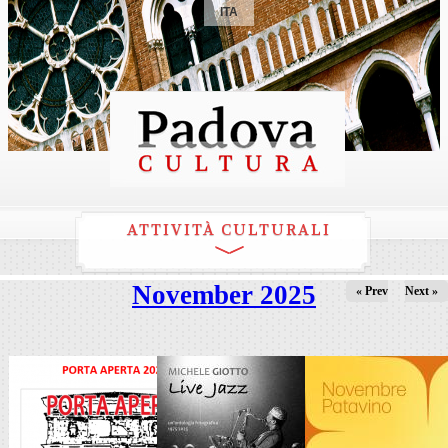
ITA
ATTIVITÀ CULTURALI
November 2025
« Prev
Next »