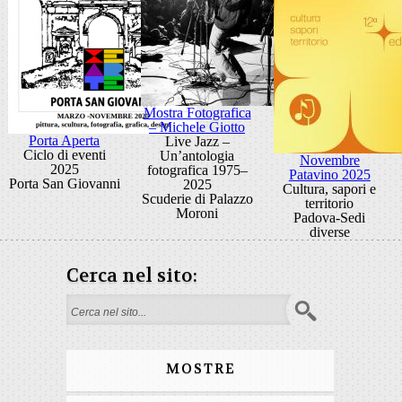
Mostra Fotografica
– Michele Giotto
Porta Aperta
Live Jazz –
Ciclo di eventi
Un’antologia
Novembre
2025
fotografica 1975–
Patavino 2025
Porta San Giovanni
2025
Cultura, sapori e
Scuderie di Palazzo
territorio
Moroni
Padova-Sedi
diverse
Cerca nel sito:
Search form
MOSTRE