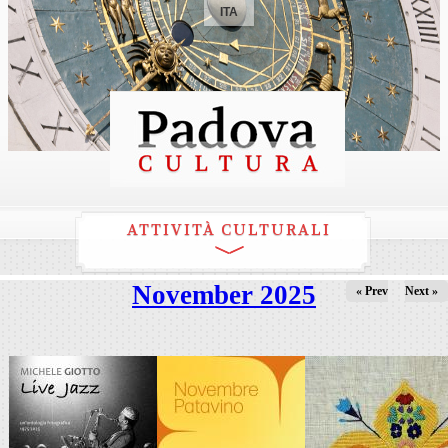
ITA
ATTIVITÀ CULTURALI
November 2025
« Prev
Next »