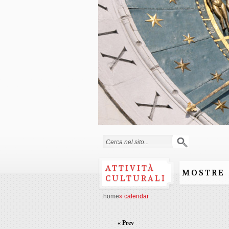
Search form
ATTIVITÀ
MOSTRE
CULTURALI
home
»
calendar
« Prev