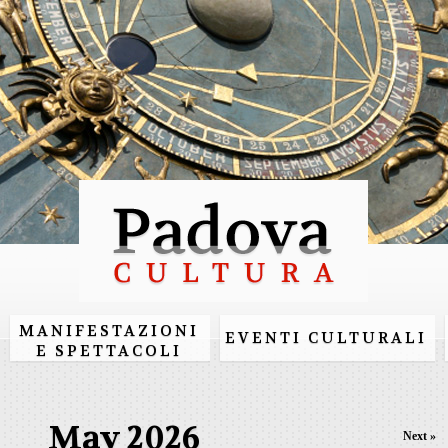
Skip to
main
content
MANIFESTAZIONI
EVENTI CULTURALI
E SPETTACOLI
May 2026
Next »