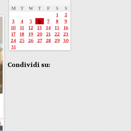
M
T
W
T
F
S
S
1
2
3
4
5
6
7
8
9
10
11
12
13
14
15
16
17
18
19
20
21
22
23
24
25
26
27
28
29
30
31
Condividi su: