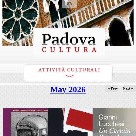
ITA
ATTIVITÀ CULTURALI
May 2026
« Prev
Next »