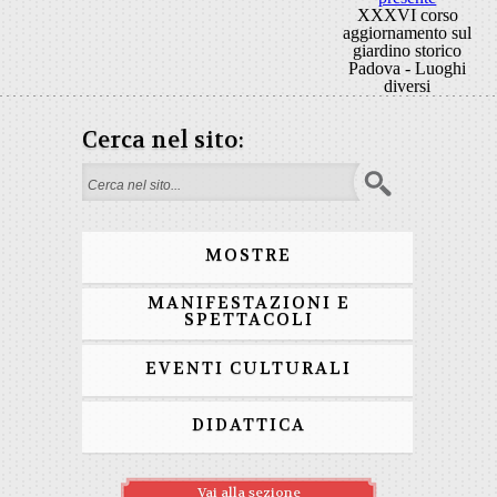
XXXVI corso
aggiornamento sul
giardino storico
Padova - Luoghi
diversi
Cerca nel sito:
Search form
MOSTRE
MANIFESTAZIONI E
SPETTACOLI
EVENTI CULTURALI
DIDATTICA
Vai alla sezione