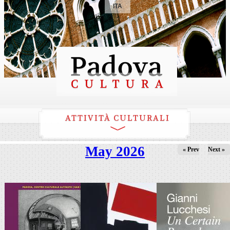
ITA
ATTIVITÀ CULTURALI
May 2026
« Prev
Next »