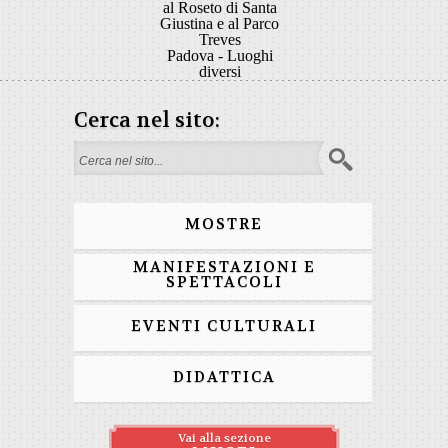
al Roseto di Santa
Giustina e al Parco
Treves
Padova - Luoghi
diversi
Cerca nel sito:
Search form
MOSTRE
MANIFESTAZIONI E
SPETTACOLI
EVENTI CULTURALI
DIDATTICA
Vai alla sezione