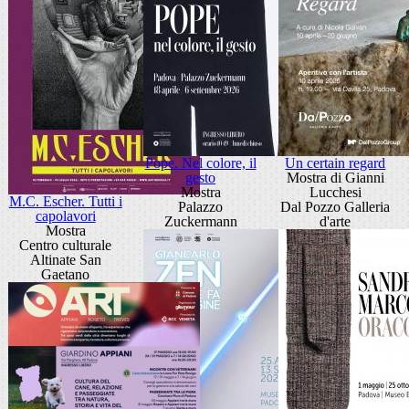
Pope. Nel colore, il
Un certain regard
gesto
Mostra di Gianni
Mostra
Lucchesi
M.C. Escher. Tutti i
Palazzo
Dal Pozzo Galleria
capolavori
Zuckermann
d'arte
Mostra
Centro culturale
Altinate San
Gaetano