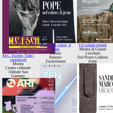
Pope. Nel colore, il
Un certain regard
gesto
Mostra di Gianni
Mostra
Lucchesi
M.C. Escher. Tutti i
Palazzo
Dal Pozzo Galleria
capolavori
Zuckermann
d'arte
Mostra
Centro culturale
Altinate San
Gaetano