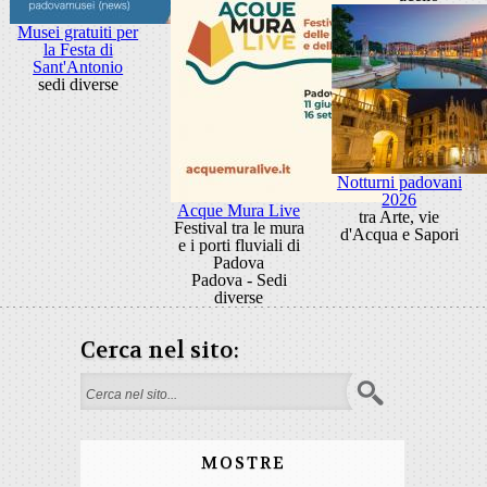
Musei gratuiti per
la Festa di
Sant'Antonio
sedi diverse
Notturni padovani
2026
Acque Mura Live
tra Arte, vie
Festival tra le mura
d'Acqua e Sapori
e i porti fluviali di
Padova
Padova - Sedi
diverse
Cerca nel sito:
Search form
MOSTRE