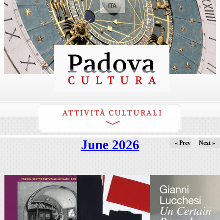
ITA
ATTIVITÀ CULTURALI
June 2026
« Prev
Next »