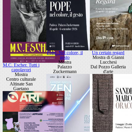
Pope. Nel colore, il
Un certain regard
gesto
Mostra di Gianni
Mostra
Lucchesi
M.C. Escher. Tutti i
Palazzo
Dal Pozzo Galleria
capolavori
Zuckermann
d'arte
Mostra
Centro culturale
Altinate San
Gaetano