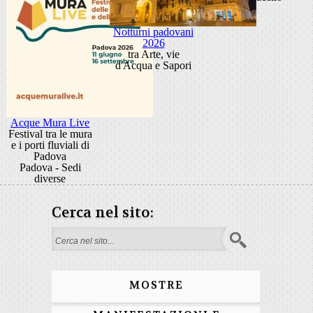
Notturni padovani
2026
tra Arte, vie
d'Acqua e Sapori
Acque Mura Live
Festival tra le mura
e i porti fluviali di
Padova
Padova - Sedi
diverse
Cerca nel sito:
Search form
MOSTRE