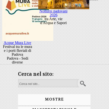
Notturni padovani
2026
tra Arte, vie
d'Acqua e Sapori
Acque Mura Live
Festival tra le mura
e i porti fluviali di
Padova
Padova - Sedi
diverse
Cerca nel sito:
Search form
MOSTRE