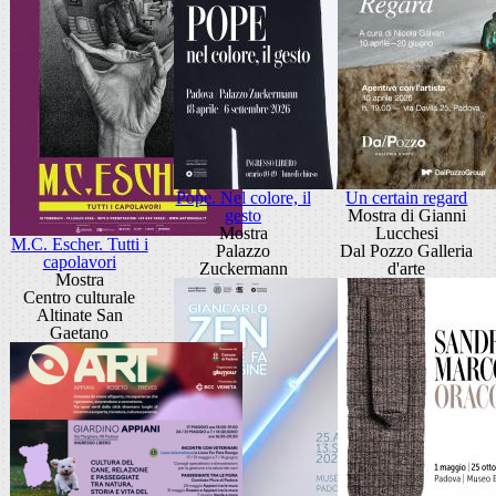
Pope. Nel colore, il
Un certain regard
gesto
Mostra di Gianni
Mostra
Lucchesi
M.C. Escher. Tutti i
Palazzo
Dal Pozzo Galleria
capolavori
Zuckermann
d'arte
Mostra
Centro culturale
Altinate San
Gaetano