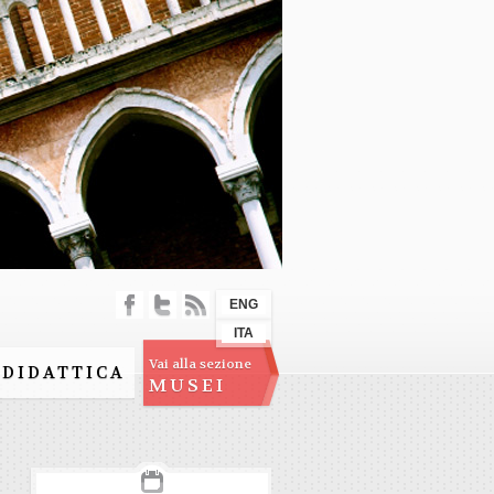
ENG
ITA
Vai alla sezione
DIDATTICA
MUSEI