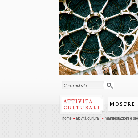
Search form
ATTIVITÀ
MOSTRE
CULTURALI
home
»
attività culturali
»
manifestazioni e spe