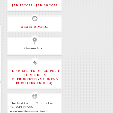
JAN 17 2022 - JAN 20 2022
ORARI DIVERSI
Cinema Lux
IL BIGLIETTO UNICO PER I
FILM DELLA
RETROSPETTIVA COSTA 5
EURO (PER I SOCI 4).
The Last tyconn-Cinema Lux
Tel.
049 715596
www.movieconnection.it