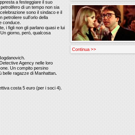
ppresta a festeggiare il suo
 petrolifero di un tempo non sia
 celebrazione sono il sindaco e il
etroliere sull'orlo della
he conduce.
 i figli non gli parlano quasi e lui
 Un giorno, però, qualcosa
Continua >>
i Bogdanovich.
Detective Agency nelle loro
rsone. Un compito persino
più belle ragazze di Manhattan
.
pettiva costa 5 euro (per i soci 4).