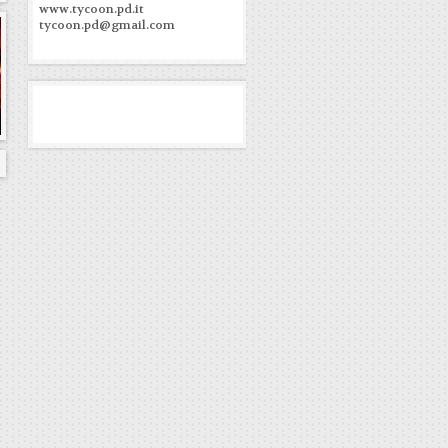
www.tycoon.pd.it
tycoon.pd@gmail.com