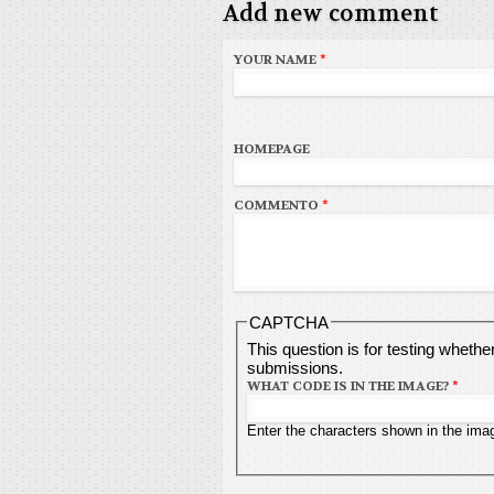
Add new comment
YOUR NAME
*
HOMEPAGE
COMMENTO
*
CAPTCHA
This question is for testing wheth
submissions.
WHAT CODE IS IN THE IMAGE?
*
Enter the characters shown in the ima