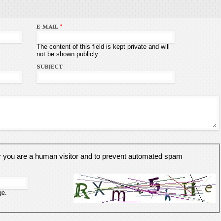
E-MAIL
*
The content of this field is kept private and will
not be shown publicly.
SUBJECT
er you are a human visitor and to prevent automated spam
ge.