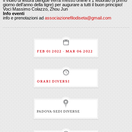
Il video di lettura bilingue verrà messo online il 1 febbraio (il primo
giorno dell’anno della tigre) per augurare a tutti il buon principio!
Voci Massimo Colazzo, Zhou Jun
Info eventi
info e prenotazioni ad
associazionefilodiseta@gmail.com
FEB 01 2022 - MAR 06 2022
ORARI DIVERSI
PADOVA-SEDI DIVERSE