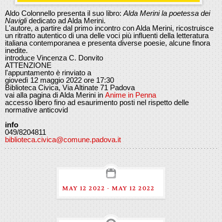
Aldo Colonnello presenta il suo libro:
Alda Merini la poetessa dei
Navigli
dedicato ad Alda Merini.
L'autore, a partire dal primo incontro con Alda Merini, ricostruisce
un ritratto autentico di una delle voci più influenti della letteratura
italiana contemporanea e presenta diverse poesie, alcune finora
inedite.
introduce Vincenza C. Donvito
ATTENZIONE
l'appuntamento è rinviato a
giovedì 12 maggio 2022 ore 17:30
Biblioteca Civica, Via Altinate 71 Padova
vai alla pagina di Alda Merini in
Anime in Penna
accesso libero fino ad esaurimento posti nel rispetto delle
normative anticovid
info
049/8204811
biblioteca.civica@comune.padova.it
MAY 12 2022 - MAY 12 2022