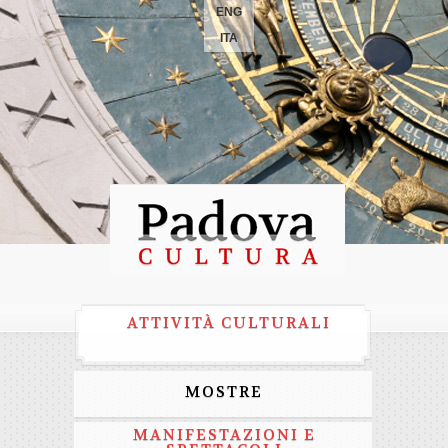
ENG
ITA
ATTIVITÀ CULTURALI
MOSTRE
MANIFESTAZIONI E