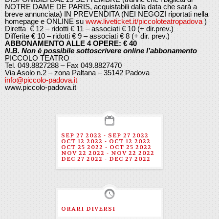
NOTRE DAME DE PARIS, acquistabili dalla data che sarà a
breve annunciata) IN PREVENDITA (NEI NEGOZI riportati nella
homepage e ONLINE su
www.liveticket.it/piccoloteatropadova
)
Diretta € 12 – ridotti € 11 – associati € 10 (+ dir.prev.)
Differite € 10 – ridotti € 9 – associati € 8 (+ dir. prev.)
ABBONAMENTO ALLE 4 OPERE: € 40
N.B. Non è possibile sottoscrivere online l’abbonamento
PICCOLO TEATRO
Tel. 049.8827288 – Fax 049.8827470
Via Asolo n.2 – zona Paltana – 35142 Padova
info@piccolo-padova.it
www.piccolo-padova.it
SEP 27 2022 - SEP 27 2022
OCT 12 2022 - OCT 12 2022
OCT 25 2022 - OCT 25 2022
NOV 22 2022 - NOV 22 2022
DEC 27 2022 - DEC 27 2022
ORARI DIVERSI