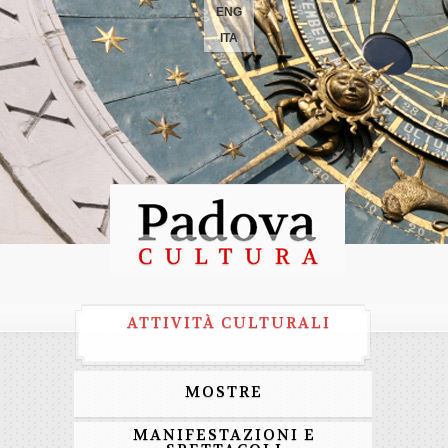
ENG
ITA
ATTIVITÀ CULTURALI
MOSTRE
MANIFESTAZIONI E