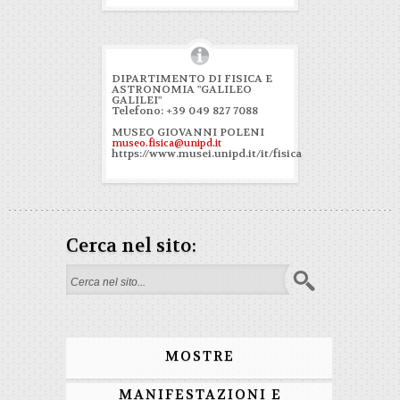
DIPARTIMENTO DI FISICA E
ASTRONOMIA "GALILEO
GALILEI"
Telefono: +39 049 827 7088
MUSEO GIOVANNI POLENI
museo.fisica@unipd.it
https://www.musei.unipd.it/it/fisica
Cerca nel sito:
Search form
MOSTRE
MANIFESTAZIONI E