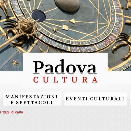
Skip to
main
content
MANIFESTAZIONI
EVENTI CULTURALI
E SPETTACOLI
i ritagli di carta