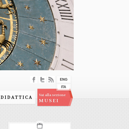
ENG
ITA
Vai alla sezione
DIDATTICA
MUSEI