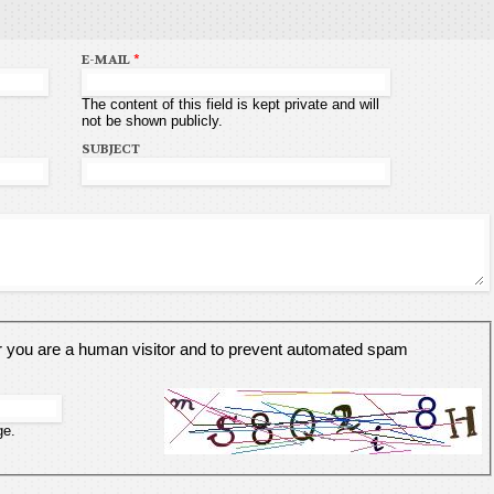
E-MAIL
*
The content of this field is kept private and will
not be shown publicly.
SUBJECT
er you are a human visitor and to prevent automated spam
ge.