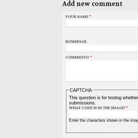
Add new comment
YOUR NAME
*
HOMEPAGE
COMMENTO
*
CAPTCHA
This question is for testing wheth
submissions.
WHAT CODE IS IN THE IMAGE?
*
Enter the characters shown in the ima