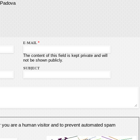
2 Padova
E-MAIL
*
The content of this field is kept private and will
not be shown publicly.
SUBJECT
er you are a human visitor and to prevent automated spam