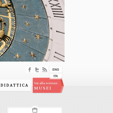
ENG
ITA
Vai alla sezione
DIDATTICA
MUSEI