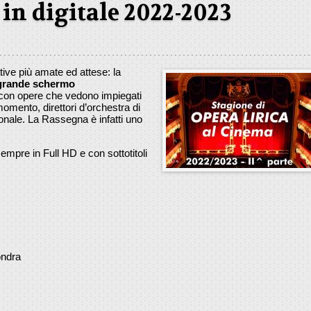
 in digitale 2022-2023
ative più amate ed attese: la
 grande schermo
con opere che vedono impiegati
momento, direttori d’orchestra di
zionale. La Rassegna è infatti uno
.
sempre in Full HD e con sottotitoli
ondra