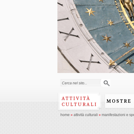
Search form
ATTIVITÀ
MOSTRE
CULTURALI
home
»
attività culturali
»
manifestazioni e spe