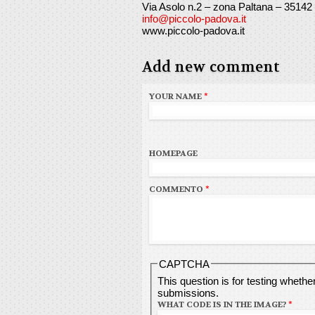
Via Asolo n.2 – zona Paltana – 3514
info@piccolo-padova.it
www.piccolo-padova.it
Add new comment
YOUR NAME
*
HOMEPAGE
COMMENTO
*
CAPTCHA
This question is for testing wheth
submissions.
WHAT CODE IS IN THE IMAGE?
*