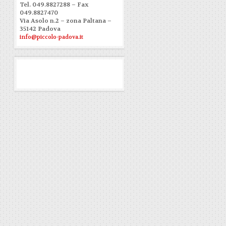
Tel. 049.8827288 – Fax
049.8827470
Via Asolo n.2 – zona Paltana –
35142 Padova
info@piccolo-padova.it