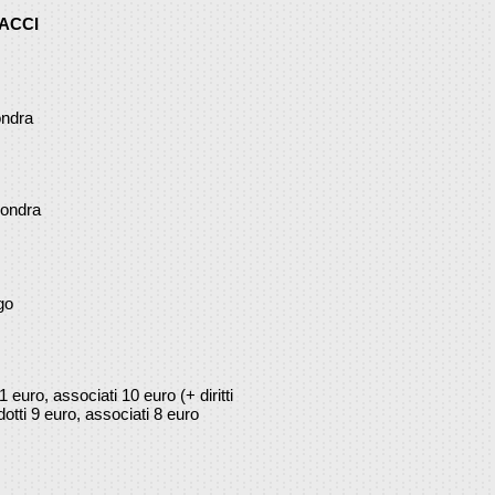
ACCI
ondra
Londra
go
 11 euro, associati 10 euro (+ diritti
idotti 9 euro, associati 8 euro