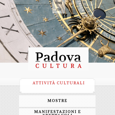
ENG
ITA
ATTIVITÀ CULTURALI
MOSTRE
MANIFESTAZIONI E