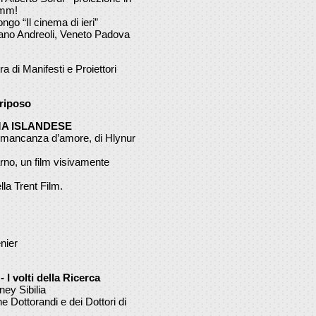
mm!
go “Il cinema di ieri”
ano Andreoli, Veneto Padova
ra di Manifesti e Proiettori
 riposo
EMA ISLANDESE
ancanza d’amore, di Hlynur
arno, un film visivamente
lla Trent Film.
nier
 I volti della Ricerca
 Sibilia
 Dottorandi e dei Dottori di