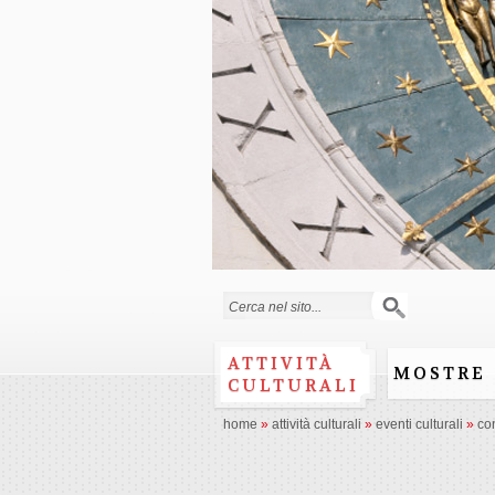
Search form
ATTIVITÀ
MOSTRE
CULTURALI
home
»
attività culturali
»
eventi culturali
»
co