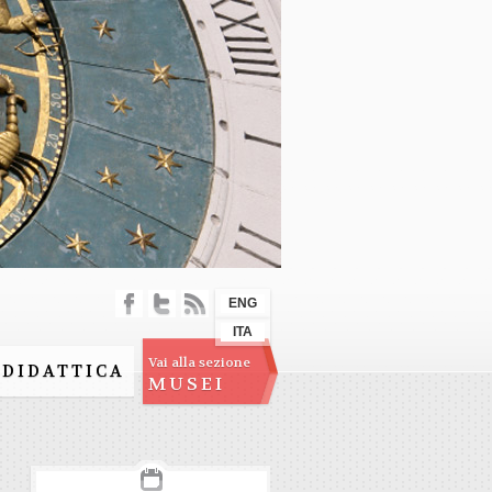
ENG
ITA
Vai alla sezione
DIDATTICA
MUSEI