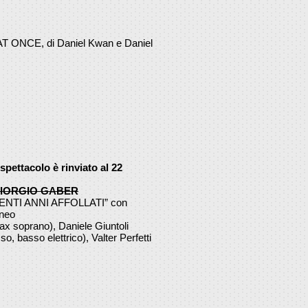
NCE, di Daniel Kwan e Daniel
ettacolo è rinviato al 22
 GIORGIO GABER
NTI ANNI AFFOLLATI” con
aneo
sax soprano), Daniele Giuntoli
so, basso elettrico), Valter Perfetti