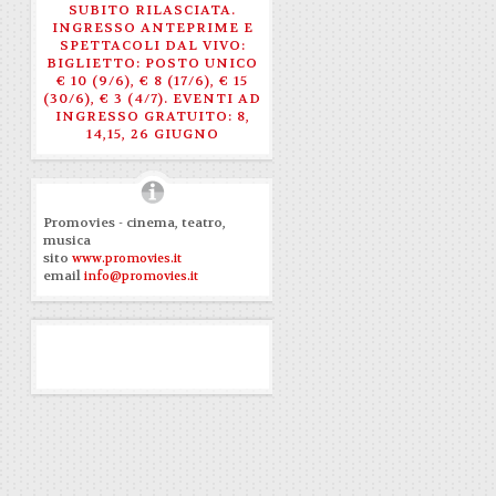
SUBITO RILASCIATA.
INGRESSO ANTEPRIME E
SPETTACOLI DAL VIVO:
BIGLIETTO: POSTO UNICO
€ 10 (9/6), € 8 (17/6), € 15
(30/6), € 3 (4/7). EVENTI AD
INGRESSO GRATUITO: 8,
14,15, 26 GIUGNO
Promovies - cinema, teatro,
musica
sito
www.promovies.it
email
info@promovies.it