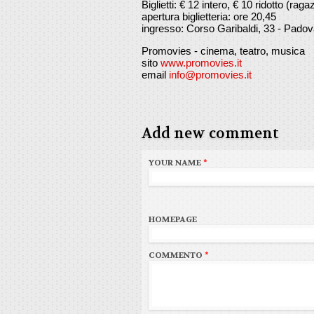
Biglietti: € 12 intero, € 10 ridotto (rag
apertura biglietteria: ore 20,45
ingresso: Corso Garibaldi, 33 - Pado
Promovies - cinema, teatro, musica
sito
www.promovies.it
email
info@promovies.it
Add new comment
YOUR NAME
*
HOMEPAGE
COMMENTO
*