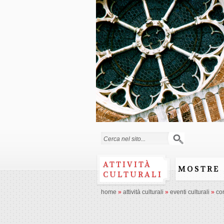
Search form
ATTIVITÀ
MOSTRE
CULTURALI
home
»
attività culturali
»
eventi culturali
»
co