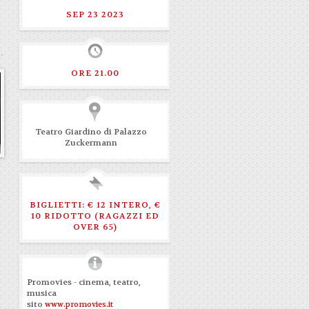
SEP 23 2023
ORE 21.00
Teatro Giardino di Palazzo
Zuckermann
BIGLIETTI: € 12 INTERO, €
10 RIDOTTO (RAGAZZI ED
OVER 65)
Promovies - cinema, teatro,
musica
sito
www.promovies.it