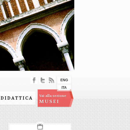
ENG
ITA
Vai alla sezione
DIDATTICA
MUSEI