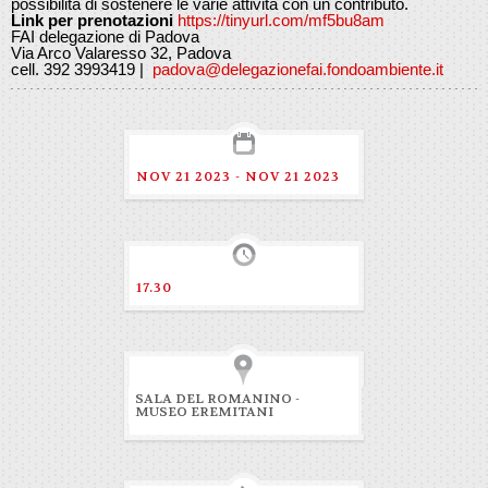
possibilità di sostenere le varie attività con un contributo.
Link per prenotazioni
https://tinyurl.com/mf5bu8am
FAI delegazione di Padova
Via Arco Valaresso 32, Padova
cell. 392 3993419 |
padova@delegazionefai.fondoambiente.it
NOV 21 2023 - NOV 21 2023
17.30
SALA DEL ROMANINO -
MUSEO EREMITANI