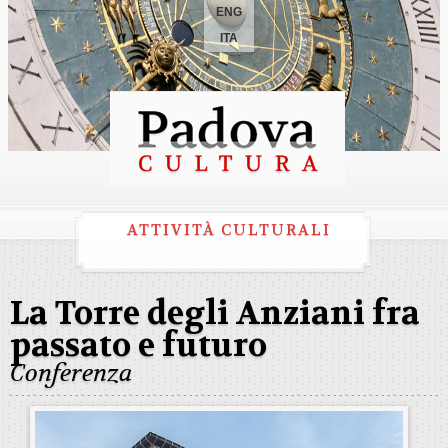
ENG
ITA
ATTIVITÀ CULTURALI
La Torre degli Anziani fra
passato e futuro
Conferenza