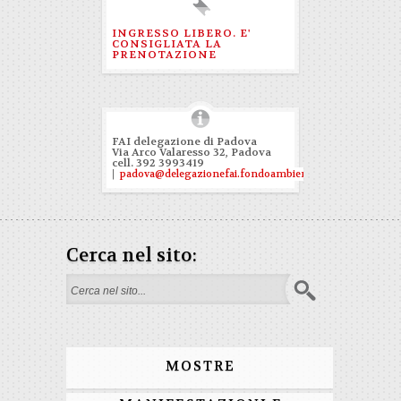
INGRESSO LIBERO. E'
CONSIGLIATA LA
PRENOTAZIONE
FAI delegazione di Padova
Via Arco Valaresso 32, Padova
​cell. 392 3993419
|
padova@delegazionefai.fondoambiente.it
Cerca nel sito:
Search form
MOSTRE