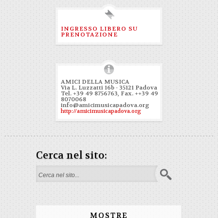
INGRESSO LIBERO SU
PRENOTAZIONE
AMICI DELLA MUSICA
Via L. Luzzatti 16b - 35121 Padova
Tel. +39 49 8756763, Fax. ++39 49
8070068
info@amicimusicapadova.org
http://amicimusicapadova.org
Cerca nel sito:
Search form
MOSTRE