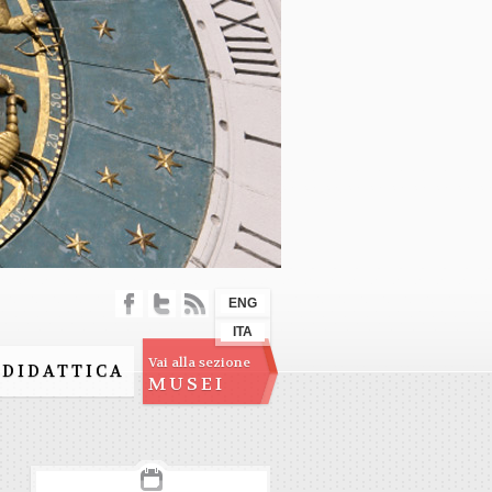
ENG
ITA
Vai alla sezione
DIDATTICA
MUSEI