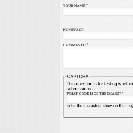
YOUR NAME
*
HOMEPAGE
COMMENTO
*
CAPTCHA
This question is for testing wheth
submissions.
WHAT CODE IS IN THE IMAGE?
*
Enter the characters shown in the ima