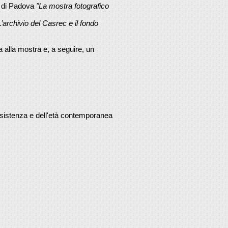
tà di Padova
"La mostra fotografico
L’archivio del Casrec e il fondo
a alla mostra e, a seguire, un
Resistenza e dell'età contemporanea