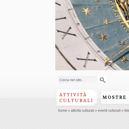
Search form
ATTIVITÀ
MOSTRE
CULTURALI
home
»
attività culturali
»
eventi culturali
»
fot